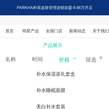
PARKHA朴荷皮肤管理连锁加盟-9.98万开店
首页
明星产品
全国门店
新闻动态
关于我
产品展示
名称
时间
价格
筛选
补水保湿送礼套盒
补水睡眠面膜